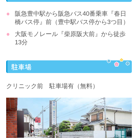
阪急豊中駅から阪急バス40番乗車『春日
橋バス停』前（豊中駅バス停から3つ目）
大阪モノレール『柴原阪大前』から徒歩
13分
駐車場
クリニック前 駐車場有（無料）