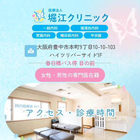
医療法人 堀江クリニック
大阪府豊中市本町9丁目10-10-103
ハイツリバーサイド1F
春日橋バス停 目の前
女性・男性の専門医在籍
アクセス・診療時間